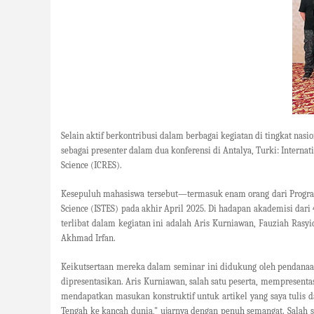
Selain aktif berkontribusi dalam berbagai kegiatan di tingkat nas
sebagai presenter dalam dua konferensi di Antalya, Turki
: Interna
Science
(ICRES).
Kesepuluh mahasiswa tersebut—termasuk enam orang dari Progra
Science
(ISTES) pada akhir April 2025. Di hadapan akademisi dari
terlibat dalam kegiatan ini adalah Aris Kurniawan, Fauziah Rasy
Akhmad Irfan.
Keikutsertaan mereka dalam seminar ini didukung oleh pendanaa
dipresentasikan. Aris Kurniawan, salah satu peserta, mempresentas
mendapatkan masukan konstruktif untuk artikel yang saya tulis
Tengah ke kancah dunia," ujarnya dengan penuh semangat. Salah 