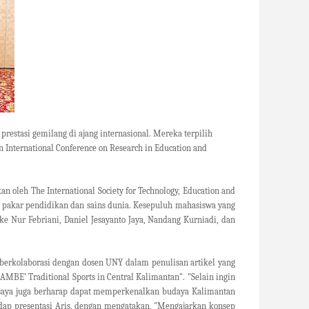
restasi gemilang di ajang internasional. Mereka terpilih
an
International Conference on Research in Education and
kan oleh
The International Society for Technology, Education and
n pakar pendidikan dan sains dunia. Kesepuluh mahasiswa yang
e Nur Febriani, Daniel Jesayanto Jaya, Nandang Kurniadi, dan
erkolaborasi dengan dosen UNY dalam penulisan artikel yang
KAMBE’ Traditional Sports in Central Kalimantan
". "Selain ingin
, saya juga berharap dapat memperkenalkan budaya Kalimantan
adap presentasi Aris, dengan mengatakan, "Mengajarkan konsep