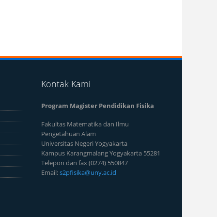
Kontak Kami
Program Magister Pendidikan Fisika
Fakultas Matematika dan Ilmu
Pengetahuan Alam
Universitas Negeri Yogyakarta
Kampus Karangmalang Yogyakarta 55281
Telepon dan fax (0274) 550847
Email:
s2pfisika@uny.ac.id