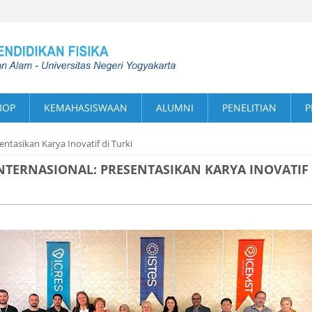
BOP
KEMAHASISWAAN
ALUMNI
PENELITIAN
P
ntasikan Karya Inovatif di Turki
TERNASIONAL: PRESENTASIKAN KARYA INOVATIF 