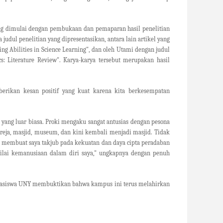
yang dimulai dengan pembukaan dan pemaparan hasil penelitian
udul penelitian yang dipresentasikan, antara lain artikel yang
ing Abilities in Science Learning
", dan oleh Utami dengan judul
cs: Literature Review
". Karya-karya tersebut merupakan hasil
erikan kesan positif yang kuat karena kita berkesempatan
 yang luar biasa. Proki mengaku sangat antusias dengan pesona
reja, masjid, museum, dan kini kembali menjadi masjid. Tidak
, membuat saya takjub pada kekuatan dan daya cipta peradaban
ilai kemanusiaan dalam diri saya," ungkapnya dengan penuh
mahasiswa UNY membuktikan bahwa kampus ini terus melahirkan