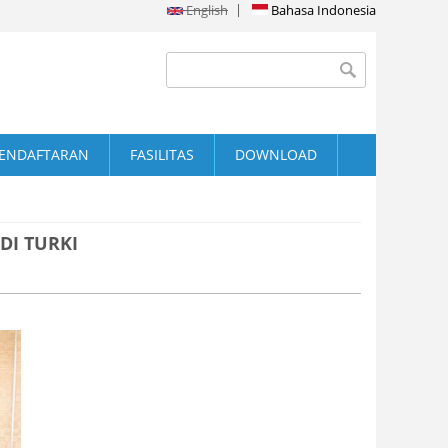
English
Bahasa Indonesia
Search form
Search
ENDAFTARAN
FASILITAS
DOWNLOAD
DI TURKI